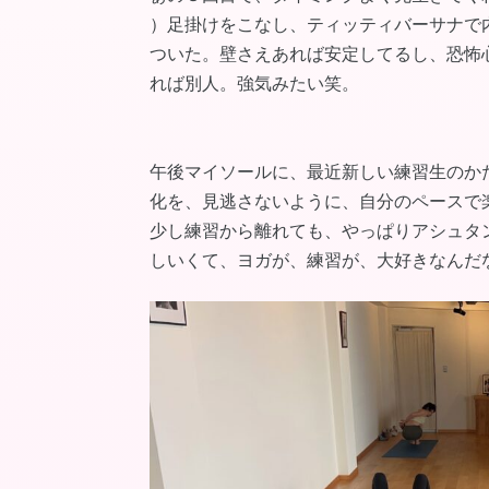
）足掛けをこなし、ティッティバーサナで
ついた。壁さえあれば安定してるし、恐怖
れば別人。強気みたい笑。
午後マイソールに、最近新しい練習生のか
化を、見逃さないように、自分のペースで楽
少し練習から離れても、やっぱりアシュタ
しいくて、ヨガが、練習が、大好きなんだ