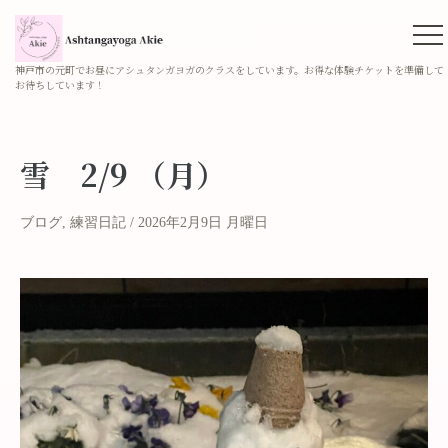
神戸市の元町でお昼にアシュタンガヨガのクラスをしています。お得な体験チケットを準備して
お待ちしています！
雪 2/9 （月）
ブログ
,
練習日記
2026年2月9日 月曜日