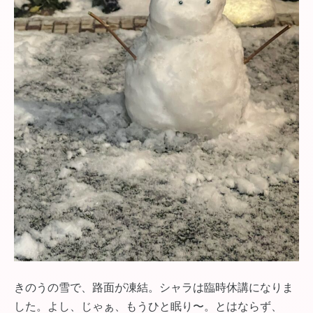
きのうの雪で、路面が凍結。シャラは臨時休講になりま
した。よし、じゃぁ、もうひと眠り〜。とはならず、