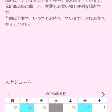
場所は「アシュタンガヨガ神戸」をお借りしています。
元町商店街に面した、交通もお買い物も便利な場所で
す。
予約は不要で、いつでもお待ちしています。ぜひお立ち
寄りください。
スケジュール
2026年 8月
日
月
火
水
木
金
土
26
27
28
29
30
31
1