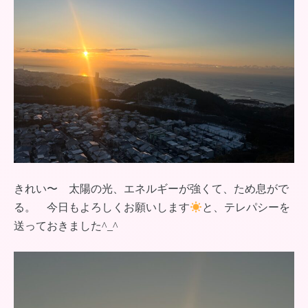
きれい〜 太陽の光、エネルギーが強くて、ため息がで
る。 今日もよろしくお願いします
と、テレパシーを
送っておきました^_^