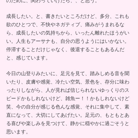
のために、関わっていけたら、、と思う。
成長したい。と、書きたいところだけど、多分、これも
欲のひとつで、不快やネガティブ、痛みがうまれるな
ら、成長したいの気持ちから、いったん離れたほうがい
い。人生もアーサナも、自分の思うようにはいかない。
停滞することだけじゃなく、後退することもあるんだ
と、感じています。
今日の山登りみたいに、足元を見て、踏みしめる音を聞
いたり、皮膚や感覚、冷たい空気、景色を、存分に味わ
ったりしながら、人が見れば信じられないゆっくりのス
ピードかもしれないけど、雑魚ー！！かもしれないけど
笑、今の自分が感じる色んな感覚、それに集中して、素
直になって、大切にしてあげたい。足元の、もともとあ
る喜びや楽しみを見つけて、静かに穏やかに過ごそうと
思います。