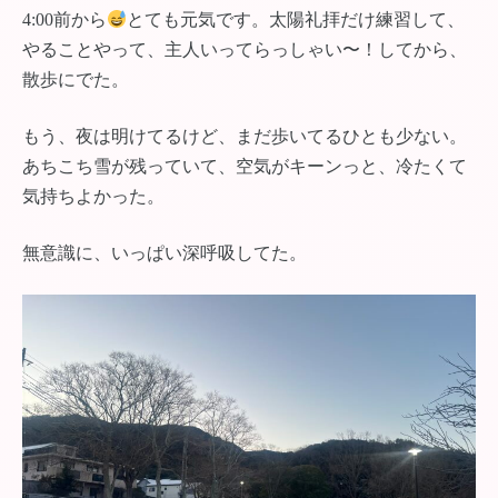
4:00前から
とても元気です。太陽礼拝だけ練習して、
やることやって、主人いってらっしゃい〜！してから、
散歩にでた。
もう、夜は明けてるけど、まだ歩いてるひとも少ない。
あちこち雪が残っていて、空気がキーンっと、冷たくて
気持ちよかった。
無意識に、いっぱい深呼吸してた。