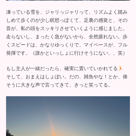
凍っている雪を、ジャリっジャリって、リズムよく踏み
しめて歩くのが少し瞑想っぽくて、足裏の感覚と、その
音が、私の頭をスッキリさせていくように感じました。
走らないし、まったく急がないから、全然疲れない。歩
くスピードは、かなりゆっくりで、マイペースが、フル
発揮です。（誰かといっしょに行けそうにない、、笑）
もし主人が一緒だったら、確実に置いていかれてる
そして、おまえはしょぼい。だの、雑魚やな！とか、偉
そうに大きな声で言ってきて、きっと笑ってる。