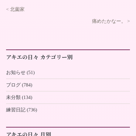
<
北薗家
痛めたかなー。
>
アキエの日々 カテゴリー別
お知らせ (51)
ブログ (784)
未分類 (134)
練習日記 (736)
アキエの日々 月別