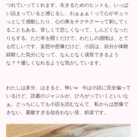
つれていってくれます。生きるためのヒントも、いっぱ
い詰まっていると感じるし、わぁぁぁ！って心がギュゥ
っとして感動したり、心の奥をチクチク〜って刺してく
ることもある。苦しくて悲しくなって、しんどくなった
りもする。ただ本を開くだけで、わたしの感情は、とて
も忙しいです。妄想や想像だけど、小説は、自分が体験
経験した気分になって、なんとなく成長できるよう
な？？優しくなれるような気がしています。
わたしは多分、はまると、怖いw 今は小説に完全偏って
いるけど、読書のジャンルが、ひろがっていくといいな
ぁ。どっちにしても小説を読むなんて、私からは想像で
きない、素敵すぎる似合わない笑、娯楽です。