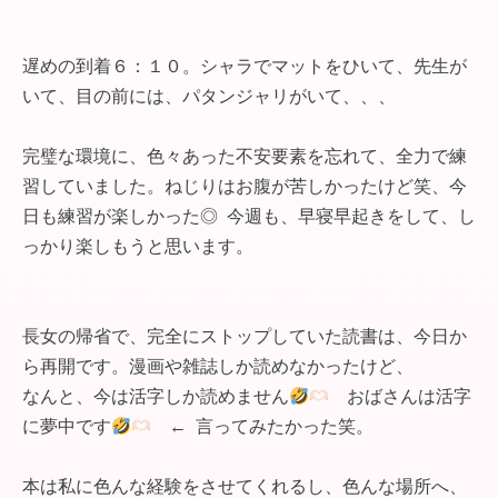
遅めの到着６：１０。シャラでマットをひいて、先生が
いて、目の前には、パタンジャリがいて、、、
完璧な環境に、色々あった不安要素を忘れて、全力で練
習していました。ねじりはお腹が苦しかったけど笑、今
日も練習が楽しかった◎ 今週も、早寝早起きをして、し
っかり楽しもうと思います。
長女の帰省で、完全にストップしていた読書は、今日か
ら再開です。漫画や雑誌しか読めなかったけど、
なんと、今は活字しか読めません
おばさんは活字
に夢中です
← 言ってみたかった笑。
本は私に色んな経験をさせてくれるし、色んな場所へ、