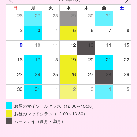
日
月
火
水
木
金
土
26
27
28
29
30
31
1
2
3
4
5
6
7
8
9
10
11
12
13
14
15
16
17
18
19
20
21
22
23
24
25
26
27
28
29
30
31
1
2
3
4
5
お昼のマイソールクラス（12:00～13:30）
お昼のレッドクラス（12:00～13:30）
ムーンデイ（新月・満月）