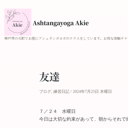
神戸市の元町でお昼にアシュタンガヨガのクラスをしています。お得な体験チケ
友達
ブログ
,
練習日記
2024年7月25日 木曜日
７／２４ 水曜日
今日は大切な約束があって、朝からそれで