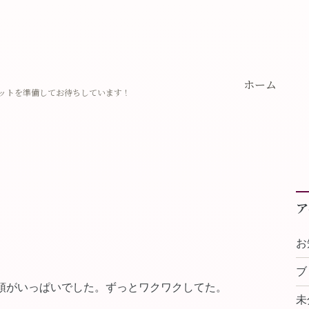
ホーム
ットを準備してお待ちしています！
ア
お
ブ
頭がいっぱいでした。ずっとワクワクしてた。
未