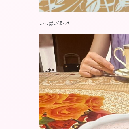
いっぱい喋った