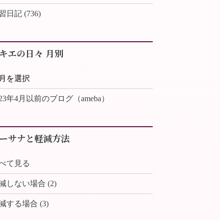
習日記 (736)
キエの日々 月別
023年4月以前のブログ（ameba）
ーサナと軽減方法
べて見る
減しない場合 (2)
減する場合 (3)