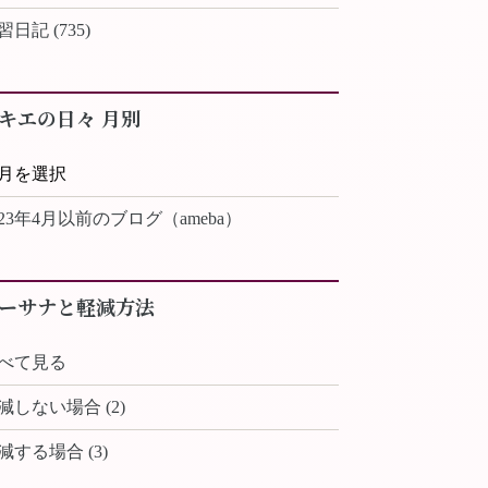
習日記 (735)
キエの日々 月別
023年4月以前のブログ（ameba）
ーサナと軽減方法
べて見る
減しない場合 (2)
減する場合 (3)