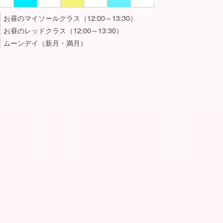
お昼のマイソールクラス（12:00～13:30）
お昼のレッドクラス（12:00～13:30）
ムーンデイ（新月・満月）