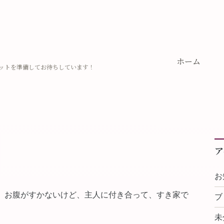
ホーム
ットを準備してお待ちしています！
ア
お
、お腹がすかないけど、主人に付き合って、すき家で
ブ
未