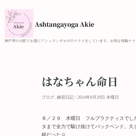
神戸市の元町でお昼にアシュタンガヨガのクラスをしています。お得な体験チケ
はなちゃん命日
ブログ
,
練習日記
2024年8月29日 木曜日
８／２９ 木曜日 フルプラクティスでし
タまで全力で駆け抜けてバックベンド。久
杯だった☺︎