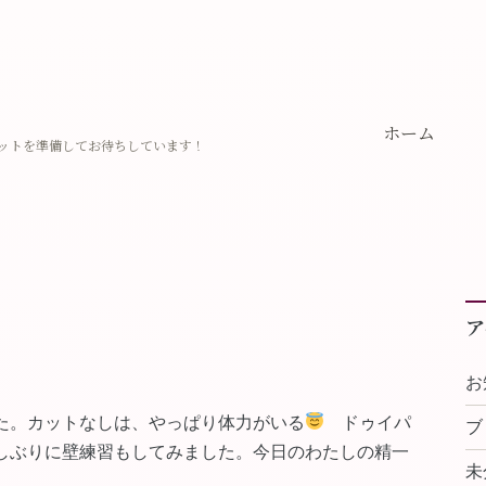
ホーム
ットを準備してお待ちしています！
ア
お
た。カットなしは、やっぱり体力がいる
ドゥイパ
ブ
しぶりに壁練習もしてみました。今日のわたしの精一
未