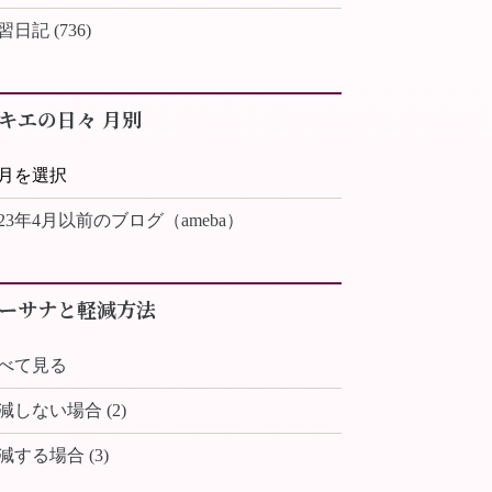
習日記 (736)
キエの日々 月別
023年4月以前のブログ（ameba）
ーサナと軽減方法
べて見る
減しない場合 (2)
減する場合 (3)