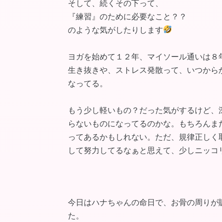
そして、続くその下って、
『練習』のために必要なこと？？
のような気がしたりします
ヨガを始めて１２年、マイソール通いは８
生き抜きや、ストレス発散って、いつから
なってる。
もう少し軽いもの？だった気がするけど、
らないものになってるのかな。もちろんま
ってあるかもしれない。ただ、規律正しく
して努力してるなぁと思えて、少しニッコ
今日はハナちゃんの命日で、お骨の周りが
た。