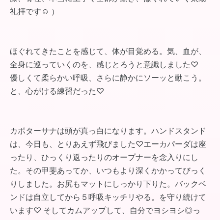
礼拝です☺︎ ）
ほぐれてきたことを感じて、体が目覚める。気、血が、
全身に巡っていくのを、感じとろうと意識しました♡
優しくて柔らかい呼吸、さらに静かにソーッと動こう。
と、心がける練習だった♡
カポターサナは頭が真っ白になります。ハンドスタンド
は、今日も、とりあえず飛びました♡エーカパーダは座
ったり、ひっくり返ったりのオープナーを念入りにし
た。その甲斐あってか、いつもより深くかかってびっく
りしました。お尻もマットにしっかり下りた。バックベ
ンドは自立してから５呼吸キッチリやる。を守り続けて
います♡ そしてカムアップして、自分でヨシヨシ◎っ