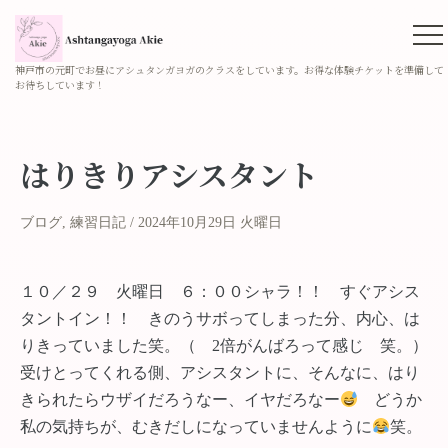
神戸市の元町でお昼にアシュタンガヨガのクラスをしています。お得な体験チケットを準備して
お待ちしています！
はりきりアシスタント
ブログ
,
練習日記
2024年10月29日 火曜日
１０／２９ 火曜日 ６：００シャラ！！ すぐアシス
タントイン！！ きのうサボってしまった分、内心、は
りきっていました笑。（ 2倍がんばろって感じ 笑。）
受けとってくれる側、アシスタントに、そんなに、はり
きられたらウザイだろうなー、イヤだろなー
どうか
私の気持ちが、むきだしになっていませんように
笑。