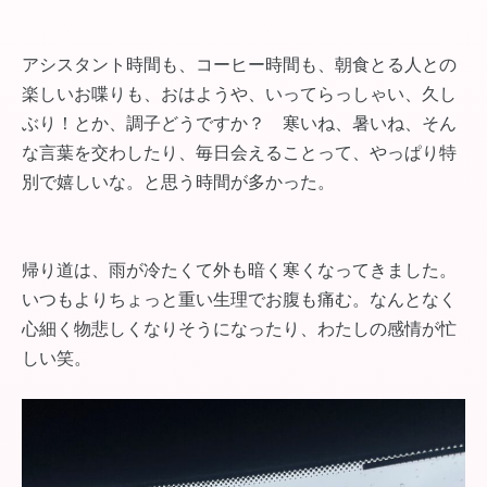
アシスタント時間も、コーヒー時間も、朝食とる人との
楽しいお喋りも、おはようや、いってらっしゃい、久し
ぶり！とか、調子どうですか？ 寒いね、暑いね、そん
な言葉を交わしたり、毎日会えることって、やっぱり特
別で嬉しいな。と思う時間が多かった。
帰り道は、雨が冷たくて外も暗く寒くなってきました。
いつもよりちょっと重い生理でお腹も痛む。なんとなく
心細く物悲しくなりそうになったり、わたしの感情が忙
しい笑。