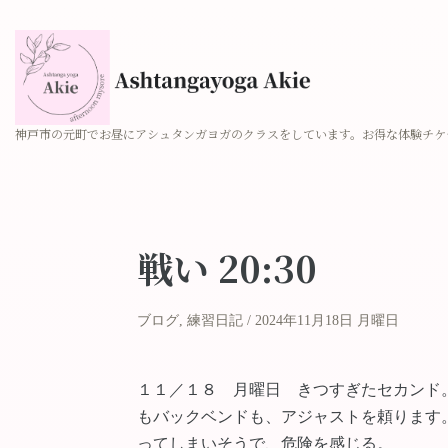
神戸市の元町でお昼にアシュタンガヨガのクラスをしています。お得な体験チケ
戦い 20:30
ブログ
,
練習日記
2024年11月18日 月曜日
１１／１８ 月曜日 きつすぎたセカンド
もバックベンドも、アジャストを頼ります
ってしまいそうで、危険を感じる。