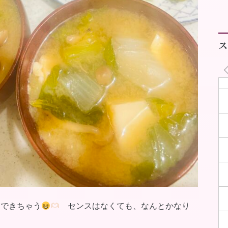
ス
くできちゃう
センスはなくても、なんとかなり