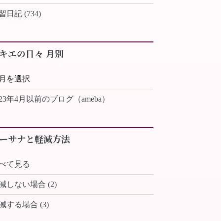
習日記 (734)
キエの日々 月別
023年4月以前のブログ（ameba）
ーサナと軽減方法
べて見る
減しない場合 (2)
減する場合 (3)