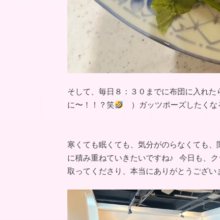
そして、毎日８：３０までに布団に入れた
に〜！！？笑
）ガッツポーズしたくな
寒くても眠くても、気分がのらなくても、
に積み重ねていきたいですね♪ 今日も、
取ってくださり、本当にありがとうござい