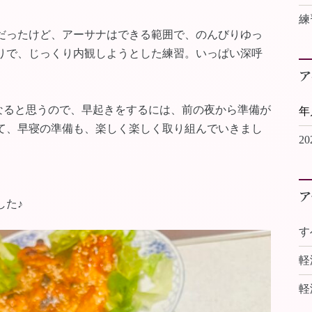
練
だったけど、アーサナはできる範囲で、のんびりゆっ
りで、じっくり内観しようとした練習。いっぱい深呼
ア
くなると思うので、早起きをするには、前の夜から準備が
て、早寝の準備も、楽しく楽しく取り組んでいきまし
2
ア
した♪
す
軽
軽