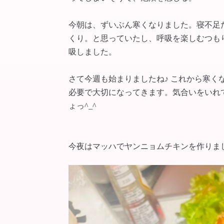
今朝は、ずいぶん寒くなりました。寝不足
くり。と思っていたし、呼吸を楽しむつも
吸しました。
さて今週も始まりましたね♪ これから寒
必要で大切になってきます。気合いをいれ
ょっ^_^
今夜はマッハでヤンニョムチキンを作りま