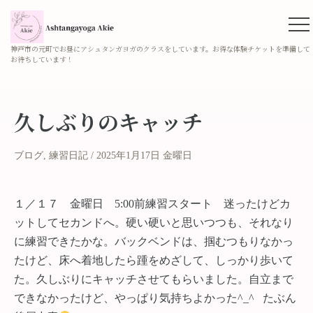
神戸市の元町でお昼にアシュタンガヨガのクラスをしています。お得な体験チケットを準備して
お待ちしています！
久しぶりのキャッチ
ブログ
,
練習日記
2025年1月17日 金曜日
１／１７ 金曜日 5:00前練習スタート 迷ったけどカ
ットしてセカンドへ。硬い硬いと思いつつも、それなり
に練習できたかな。バックベンドは、掴むつもりなかっ
たけど、床へ着地したら踵をめざして、しっかり歩いて
た。久しぶりにキャッチさせてもらいました。自立まで
できなかったけど、やっぱり気持ちよかった^_^ たぶん