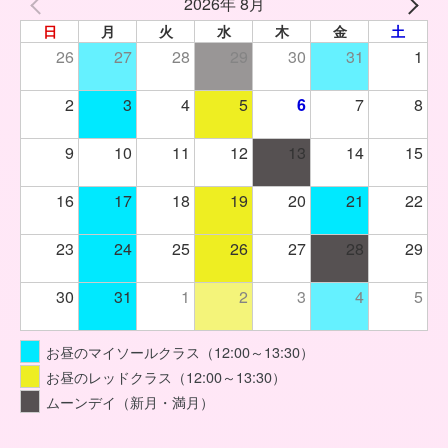
2026年 8月
日
月
火
水
木
金
土
26
27
28
29
30
31
1
2
3
4
5
6
7
8
9
10
11
12
13
14
15
16
17
18
19
20
21
22
23
24
25
26
27
28
29
30
31
1
2
3
4
5
お昼のマイソールクラス（12:00～13:30）
お昼のレッドクラス（12:00～13:30）
ムーンデイ（新月・満月）