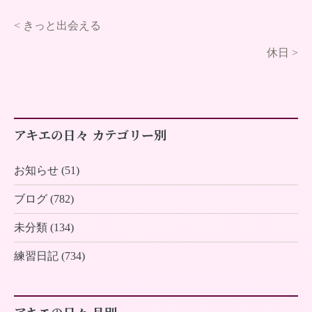
<
きっと出会える
休日
>
アキエの日々 カテゴリー別
お知らせ (51)
ブログ (782)
未分類 (134)
練習日記 (734)
アキエの日々 月別