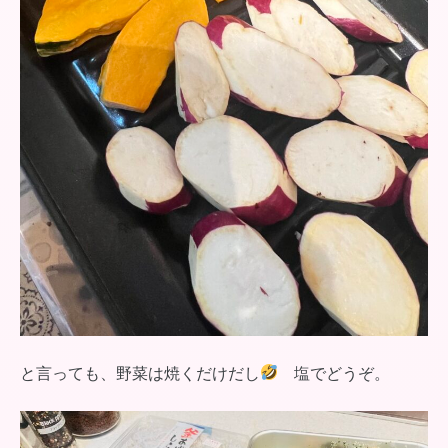
と言っても、野菜は焼くだけだし
塩でどうぞ。