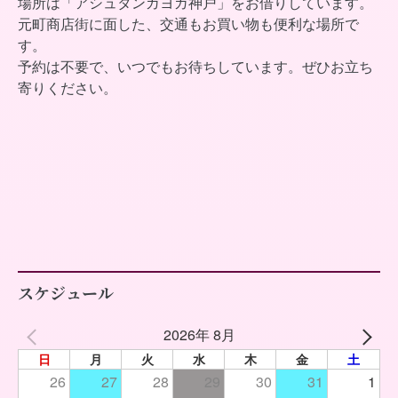
場所は「アシュタンガヨガ神戸」をお借りしています。
元町商店街に面した、交通もお買い物も便利な場所で
す。
予約は不要で、いつでもお待ちしています。ぜひお立ち
寄りください。
スケジュール
2026年 8月
日
月
火
水
木
金
土
26
27
28
29
30
31
1