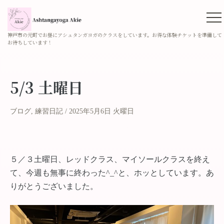
神戸市の元町でお昼にアシュタンガヨガのクラスをしています。お得な体験チケットを準備して
お待ちしています！
5/3 土曜日
ブログ
,
練習日記
2025年5月6日 火曜日
５／３土曜日、レッドクラス、マイソールクラスを終え
て、今週も無事に終わった^_^と、ホッとしています。あ
りがとうございました。