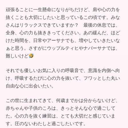
頑張ることに一生懸命になりがちだけど、肩や心の力を
抜くことも大切にしたいと思っているこの頃です。みな
さんはリラックスできていますか？ 最後の休息では、
全身、心の力も抜ききってください。あの緩んだ、ほど
けた時間を、日常やアーサナでも、増やしていきたいな
ぁと思う。さすがにウップルティヒやナバーサナでは、
難しいけど
それでも優しいお気に入りの呼吸音で、意識を内側へ向
け、呼吸するたびに心の力を抜いて、フワッとした丸い
自由な心に出会いたい。
この世に生まれてきて、何歳までかは分からないけど、
赤ちゃんや子供のころは、きっとそんな心で過ごして
た。心の力を抜く練習は、とても大切だと感じていま
す。圧のないわたしと過ごしたいです。