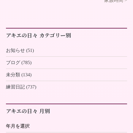
家族時間
>
アキエの日々 カテゴリー別
お知らせ (51)
ブログ (785)
未分類 (134)
練習日記 (737)
アキエの日々 月別