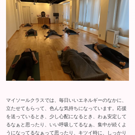
マイソールクラスでは、毎日いいエネルギーのなかに、
立たせてもらって、色んな気持ちになっています。応援
を送っているとき、少し心配になるとき、わぁ安定して
るなぁと思ったり、いい呼吸してるなぁ、集中が続くよ
うになってるなぁって思ったり、キツイ時に、しっかり