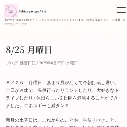
神戸市の元町でお昼にアシュタンガヨガのクラスをしています。お得な体験チケットを準備して
お待ちしています！
8/25 月曜日
ブログ
,
練習日記
2025年8月27日 水曜日
８／２５ 月曜日 あまり風がなくて今朝は蒸し暑い。
土日が連休で、温泉行ったりランチしたり、大好きなド
ライブしたり♪ 休日らしい２日間を満喫することができ
ました。エネルギーも満タン☺︎
新月の土曜日は、これからのことや、手放すべきこと、