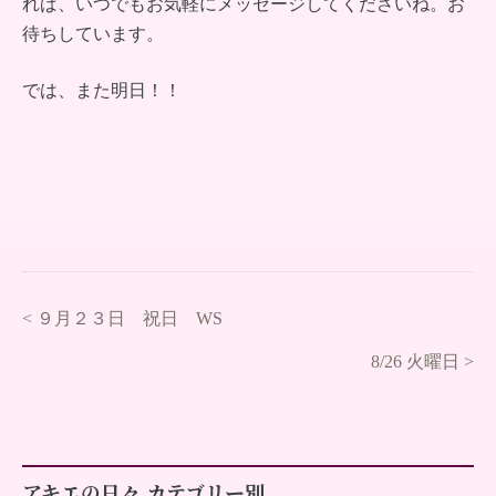
れば、いつでもお気軽にメッセージしてくださいね。お
待ちしています。
では、また明日！！
<
９月２３日 祝日 WS
8/26 火曜日
>
アキエの日々 カテゴリー別