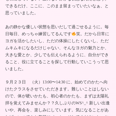
できるだけ、ここに、このまま留まっていたいなぁ、と
思っていました。
あの静かな優しい状態を思いだして過ごせるように。毎
日毎日、めっちゃ練習してるんです
笑。だから日常に
ヨガを活かしたいし、ただの体操にしたくないし、ただ
ムキムキになるだけじゃない、そんなヨガの魅力とか、
大きな愛とか、少しでも伝えられるように、自分ができ
ること、役に立てることを探して行動していこうって思
いました。
９月２３日 （火）13:00〜14:30 に、始めてのかたへ向
けたクラスをさせていただきます。難しいことはしない
ので、体が硬いかたも、初心者のかたも、まずは太陽礼
拝を覚えてみませんか？？久しぶりのWS^_^ 新しい出逢
いや、再会を、楽しみにしています。気になることがあ