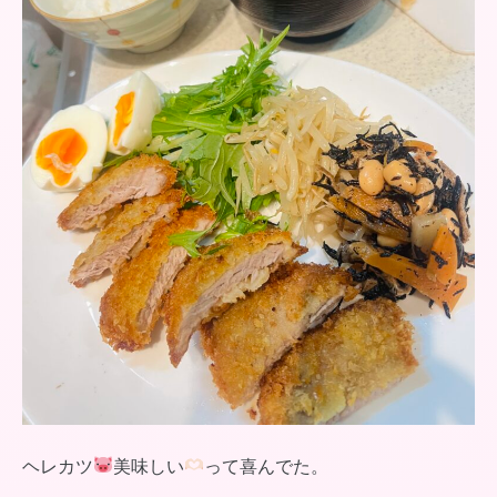
ヘレカツ
美味しい
って喜んでた。