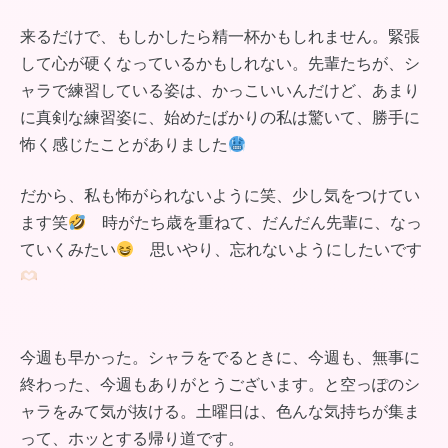
来るだけで、もしかしたら精一杯かもしれません。緊張
して心が硬くなっているかもしれない。先輩たちが、シ
ャラで練習している姿は、かっこいいんだけど、あまり
に真剣な練習姿に、始めたばかりの私は驚いて、勝手に
怖く感じたことがありました
だから、私も怖がられないように笑、少し気をつけてい
ます笑
時がたち歳を重ねて、だんだん先輩に、なっ
ていくみたい
思いやり、忘れないようにしたいです
今週も早かった。シャラをでるときに、今週も、無事に
終わった、今週もありがとうございます。と空っぽのシ
ャラをみて気が抜ける。土曜日は、色んな気持ちが集ま
って、ホッとする帰り道です。