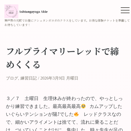
神戸市の元町でお昼にアシュタンガヨガのクラスをしています。お得な体験チケットを準備して
お待ちしています！
フルプライマリーレッドで締
めくくる
ブログ
,
練習日記
2026年3月9日 月曜日
３／７ 土曜日 生理休みが終わったので、やっとしっ
かり練習できました。最高最高最高
カムアップした
いぐらいテンションが陽⤴︎でした
レッドクラスなの
で、細かいアライメントは捨てて、流れに乗ることだ
け、ついていくことだけに、集中した。時々先生が足の