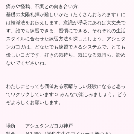
痛みや怪我、不調との向き合い方、
基礎の太陽礼拝が難しいかた（たくさんおられます）に
は軽減法をお伝えします。意識が呼吸にあれば大丈夫で
す。誰でも練習できる、習慣にできる、それぞれの生活
スタイルに合わせた練習方法を探しましょう。アシュタ
ンガヨガは、どなたでも練習できるシステムで、とても
優しいヨガです。好きの気持ち、気になる気持ち、諦め
ないでくださいね。
わたしにとっても価値ある素晴らしい経験になると思っ
てワクワクしています☺︎ みんなで楽しみましょう。どう
ぞよろしくお願いします。
場所 アシュタンガヨガ神戸
料金 ￥3,850 （誠也先生のマイソール券つき）