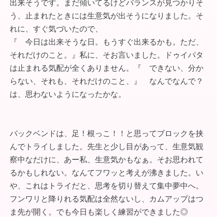
出来そうです。まだ傾いてるけどバランスが見つかりそ
う、止まれたときには生意気が出そうになりました。そ
れに、すぐ気づいたので、
『 今日は出来そうな日。もうすぐ出来るかも。ただ、
それだけのこと。』私に、そお言いました。ドゥイパタ
は止まれる気配が全くありません。『 できない、分か
らない、それも、それだけのこと、』 なんでなんで？
は、思わないようになったかな。
バックベンドは、足！根っこ！！と思ってブロックを挟
んでトライしました。先生と少し目があって、生意気観
察中なだけに、あー私、生意気かもなぁ。そお思われて
るかもしれない。なんてフワッと考えが沸きました。い
や、これはトライだと、思考を切り替えて集中夢中へ。
フンワリと降りれる気配は全然ないし、カムアップはつ
ま先が開く。でも今日も楽しく練習ができました◎