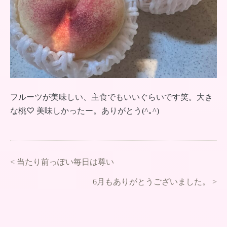
フルーツが美味しい、主食でもいいぐらいです笑。大き
な桃♡ 美味しかったー。ありがとう(^｡^)
<
当たり前っぽい毎日は尊い
6月もありがとうございました。
>