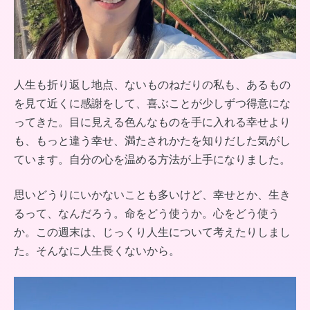
人生も折り返し地点、ないものねだりの私も、あるもの
を見て近くに感謝をして、喜ぶことが少しずつ得意にな
ってきた。目に見える色んなものを手に入れる幸せより
も、もっと違う幸せ、満たされかたを知りだした気がし
ています。自分の心を温める方法が上手になりました。
思いどうりにいかないことも多いけど、幸せとか、生き
るって、なんだろう。命をどう使うか。心をどう使う
か。この週末は、じっくり人生について考えたりしまし
た。そんなに人生長くないから。