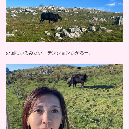
外国にいるみたい テンションあがるー。