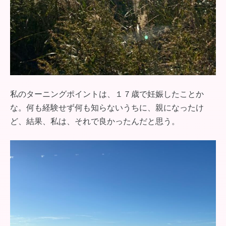
私のターニングポイントは、１７歳で妊娠したことか
な。何も経験せず何も知らないうちに、親になったけ
ど、結果、私は、それで良かったんだと思う。