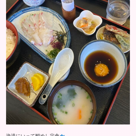
漁港にいって鯛めし定食