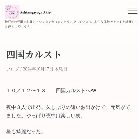
神戸市の元町でお昼にアシュタンガヨガのクラスをしています。お得な体験チケットを準備して
お待ちしています！
四国カルスト
ブログ
2024年10月17日 木曜日
１０／１２〜１３ 四国カルストへ
夜中３人で出発。久しぶりの遠いお出かけで、元気がで
ました。やっぱり夜中は楽しい笑。
星も綺麗だった。