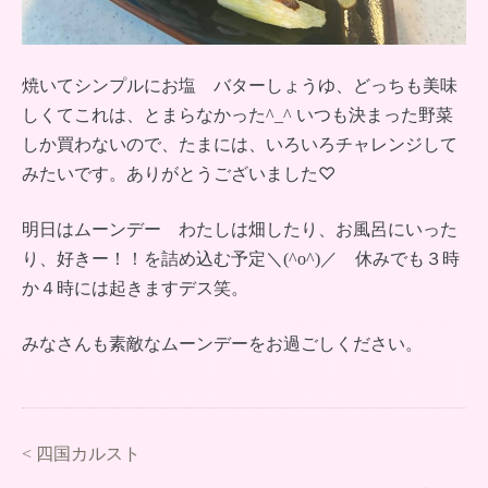
焼いてシンプルにお塩 バターしょうゆ、どっちも美味
しくてこれは、とまらなかった^_^ いつも決まった野菜
しか買わないので、たまには、いろいろチャレンジして
みたいです。ありがとうございました♡
明日はムーンデー わたしは畑したり、お風呂にいった
り、好きー！！を詰め込む予定＼(^o^)／ 休みでも３時
か４時には起きますデス笑。
みなさんも素敵なムーンデーをお過ごしください。
<
四国カルスト