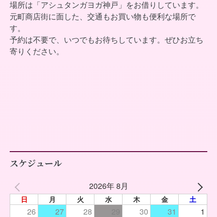
場所は「アシュタンガヨガ神戸」をお借りしています。
元町商店街に面した、交通もお買い物も便利な場所で
す。
予約は不要で、いつでもお待ちしています。ぜひお立ち
寄りください。
スケジュール
2026年 8月
日
月
火
水
木
金
土
26
27
28
29
30
31
1