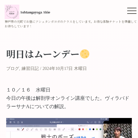
神戸市の元町でお昼にアシュタンガヨガのクラスをしています。お得な体験チケットを準備して
お待ちしています！
明日はムーンデー
ブログ
,
練習日記
2024年10月17日 木曜日
１０／１６ 水曜日
今日の午後は解剖学オンライン講座でした。ヴィラバド
ラーサナAについての解説。