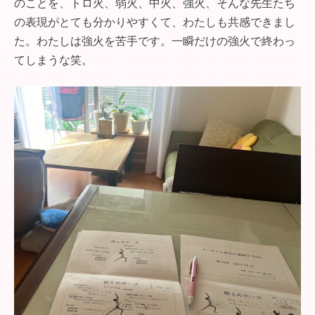
のことを、トロ火、弱火、中火、強火、そんな先生たち
の表現がとても分かりやすくて、わたしも共感できまし
た。わたしは強火を苦手です。一瞬だけの強火で終わっ
てしまうな笑。