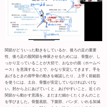
関節がどういった動きをしているか、後ろの足の重要
性、後ろ足の股関節を伸展させるためには、骨盤が、し
っかり立っていることが大切で、おなかの面（ホームベ
ース）を意識することで、かなり安定してきます。手を
あげるときの肩甲骨の動きを確認したり、上手く前鋸筋
を使うには、土台、骨盤が安定していなければいけな
い。肘から上にあげていくと、あげやすいこと。近くの
関節から動かす意識を。まだまだ細かくたくさんのこと
を学びました。骨盤底筋、下腹部、バンダ、いれる加減