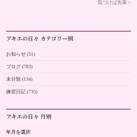
気づけば先輩
>
アキエの日々 カテゴリー別
お知らせ (51)
ブログ (783)
未分類 (134)
練習日記 (735)
アキエの日々 月別