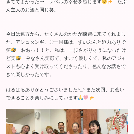
きててよかった〜 レベルの幸せを感じます
たぶ
ん主人のお酒と同じ笑。
今日は遠方から、たくさんのかたが練習に来てくれまし
た。アシュタンギ、ご一同様は、ずいぶんと迫力ありで
笑
おおっ！！と、私は、一歩さがりそうになったけ
ど笑
みなさん笑顔で、すごく優しくて、私のアジャ
ストも心よく受け取ってくださったり、色んなお話もで
きて楽しかったです。
はるばるありがとうございました^_^ また次回、お会い
できることを楽しみにしています