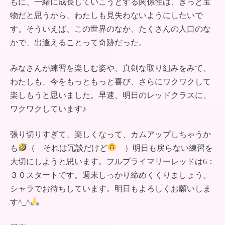
もに、一緒に成長していこうとする関係性は、きっと宝
物だと思うから、わたしも見失わないようにしたいで
す。そういえば、この世界のなか、たくさんの人口のな
かで、出逢えることって奇跡だった。
みなさんが練習を楽しむ姿や、真剣な取り組みをみて、
わたしも、今をもっともっと喜び、さらにワクワクして
楽しもうと思いました。早速、明日のレッドクラスに、
ワクワクしています♪
張り切りすぎて、楽しくなって、カムアップしちゃうか
も
（ それは冗談だけど
）明日も戻らない練習を
大切にしようと思います。フルプライマリーレッドは6：
３０スタートです。週末しっかり締めくくりましょう。
シャラでお待ちしています。明日もよろしくお願いしま
す^_^