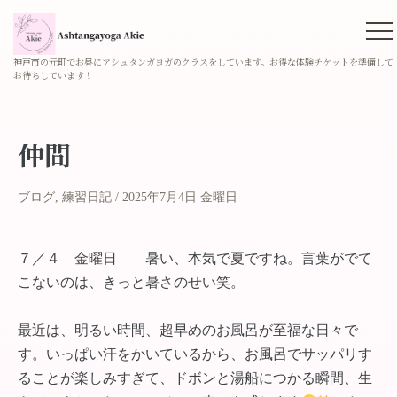
神戸市の元町でお昼にアシュタンガヨガのクラスをしています。お得な体験チケットを準備して
お待ちしています！
仲間
ブログ
,
練習日記
2025年7月4日 金曜日
７／４ 金曜日 暑い、本気で夏ですね。言葉がでて
こないのは、きっと暑さのせい笑。
最近は、明るい時間、超早めのお風呂が至福な日々で
す。いっぱい汗をかいているから、お風呂でサッパリす
ることが楽しみすぎて、ドボンと湯船につかる瞬間、生