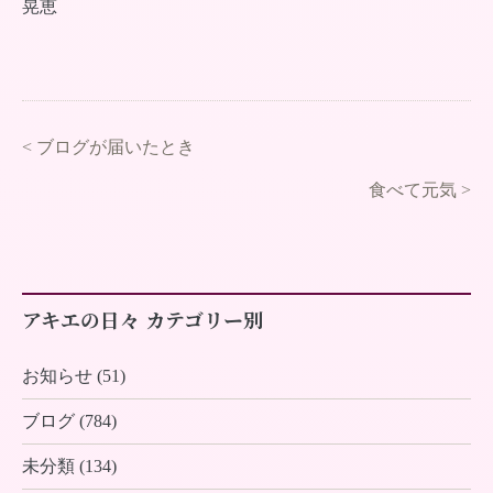
晃恵
<
ブログが届いたとき
食べて元気
>
アキエの日々 カテゴリー別
お知らせ (51)
ブログ (784)
未分類 (134)