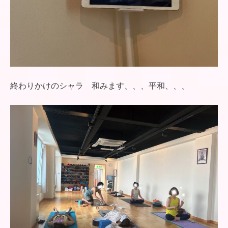
終わりかけのシャラ 和みます、、、平和、、、