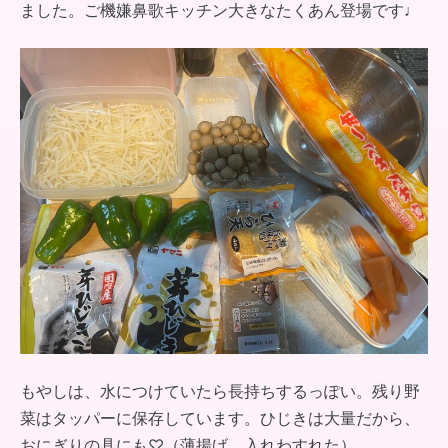
ました。ご機嫌鼻歌キッチン大きなたくあん登場です♩
もやしは、水につけていたら長持ちするっぽい。残り野
菜はタッパーに保存しています。ひじきは大量だから、
おにぎりの具にも♡（薄揚げ、入れわすれた）