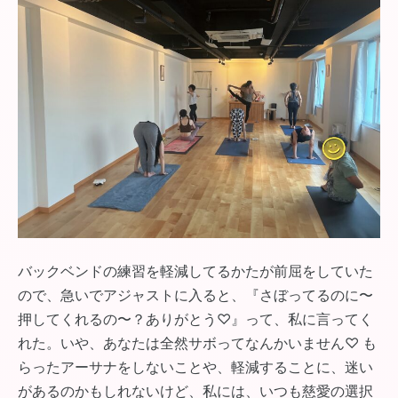
バックベンドの練習を軽減してるかたが前屈をしていた
ので、急いでアジャストに入ると、『さぼってるのに〜
押してくれるの〜？ありがとう♡』って、私に言ってく
れた。いや、あなたは全然サボってなんかいません♡ も
らったアーサナをしないことや、軽減することに、迷い
があるのかもしれないけど、私には、いつも慈愛の選択