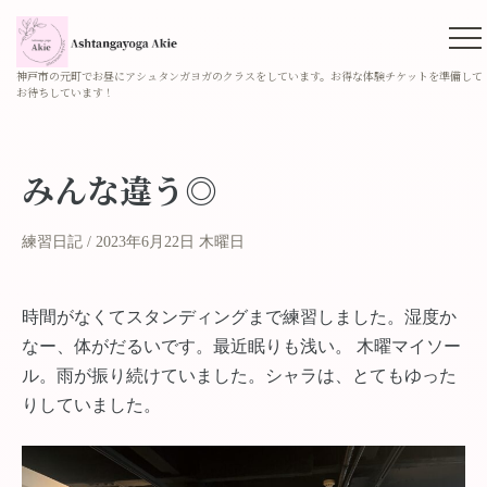
神戸市の元町でお昼にアシュタンガヨガのクラスをしています。お得な体験チケットを準備して
お待ちしています！
みんな違う◎
練習日記
2023年6月22日 木曜日
時間がなくてスタンディングまで練習しました。湿度か
なー、体がだるいです。最近眠りも浅い。 木曜マイソー
ル。雨が振り続けていました。シャラは、とてもゆった
りしていました。