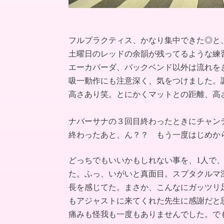
フルプラクティス、かなり集中できた◎と
土曜日のレッドの余韻が残ってるような練
エーカパーダ、バックベンド以外は流れを
吸一動作にも注意深く、気をつけました。
高さあり笑。とにかくマットとの距離、高
ナバーサナの３回目終わったときにチャン
終わったあと、ん？？ もう一度はじめか
どっちでもいいかもしれない事を、1人で
た。ふっ、いがいと真面目。スプタクルマ
長を感じてた。まさか、こんなにガッツリ
もアジャストに来てくれた先生に感謝だと
痛みも怪我も一度もありませんでした。で