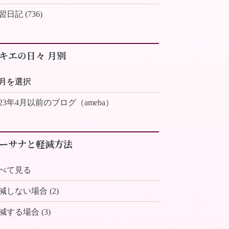
習日記 (736)
キエの日々 月別
023年4月以前のブログ（ameba）
ーサナと軽減方法
べて見る
減しない場合 (2)
減する場合 (3)