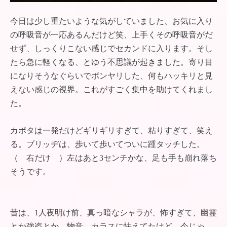
今日は少し重たいような気がしていました、お気に入り
の呼吸音が一応あるんだけど笑、上手くその呼吸音がだ
せず、しっくりこない感じでセカンドに入ります。そし
たら急に軽くなる、とゆう不思議が起きました。寄り目
になりそうなぐらいでボンヤリした、何もハッキリと見
えない感じの視界。これがすごく集中を助けてくれまし
た。
カポタは一発だけどギリギリすぎて、粘りすぎて、笑え
る。ブリッヂは、歩いて歩いてついに踵タッチした。
（ 右だけ ）左はあと3センチかな、足も手も崩れ落ち
そうです。
昔は、1人夜明け前、真っ暗なシャラが、怖すぎて、幽霊
とか強盗とか、物音、カラスに怯えてたけど、今じゃ、