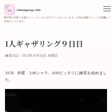
神戸市の元町でお昼にアシュタンガヨガのクラスをしています。お得な体験チケットを準備して
お待ちしています！
1人ギャザリング９日目
練習日記
2023年10月26日 木曜日
10/26 木曜 3:40シャラ、4:00ピッタリに練習を始めまし
た。