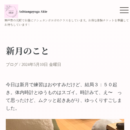
神戸市の元町でお昼にアシュタンガヨガのクラスをしています。お得な体験チケットを準備して
お待ちしています！
新月のこと
ブログ
2024年5月10日 金曜日
今日は新月で練習はおやすみだけど、結局３：５０起
き。体内時計とゆうものはスゴイ。時計みて、え〜 っ
て思ったけど、ムクッと起きあがり、ゆっくりすごしま
した。