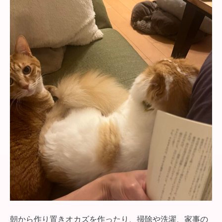
朝から作り置きオカズを作ったり、掃除や洗濯、家事の