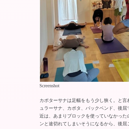
Screenshot
カポターサナは足幅をもう少し狭く。と言
ュラーサナ、カポタ、バックベンド、後屈
近は、あまりブロックを使っていなかった
ンと途切れてしまいそうになるから、後屈