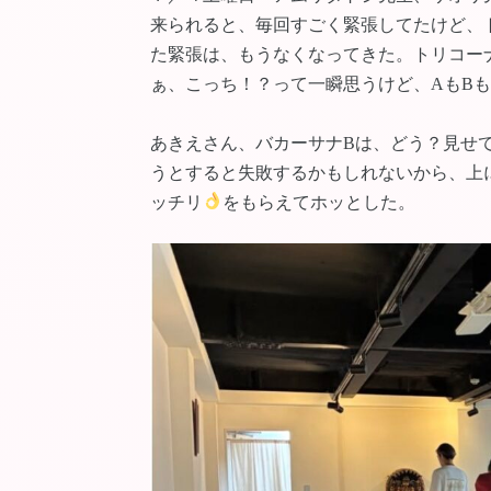
来られると、毎回すごく緊張してたけど、
た緊張は、もうなくなってきた。トリコーナ
ぁ、こっち！？って一瞬思うけど、AもB
あきえさん、バカーサナBは、どう？見せ
うとすると失敗するかもしれないから、上
ッチリ
をもらえてホッとした。