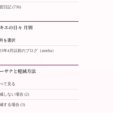
習日記 (736)
キエの日々 月別
023年4月以前のブログ（ameba）
ーサナと軽減方法
べて見る
減しない場合 (2)
減する場合 (3)