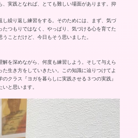
も、実践となれば、とても難しい場面があります。抑
返し繰り返し練習をする。そのためには、まず、気づ
ったつもりではなく、やっぱり、気づける心を育てた
思うことだけど、今日もそう思いました。
理解を深めながら、何度も練習しよう。そして与えら
った生き方をしていきたい。この知識に辿りつけてよ
学のクラス『ヨガを暮らしに実践させる３つの実践』
たいと思います。