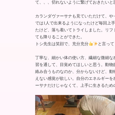
て、、、切れないように繋げておきたいと
カランダヴァーサナも見ていただけて、や
では1人で出来るようになったけど毎回上
たけど、落ち着いてトライしました。リフ
ても降りることができた。
トシ先生は笑顔で、充分充分
と言って
丁寧な、細かい体の使い方、繊細な微細な
習を通して、目覚めてほしいと思う。動物
絡み合うものなのか、分からないけど、動
えない感覚が欲しい。自分のエネルギーを
ーサナだけじゃなくて、上手に生きるため