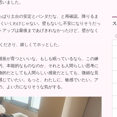
思いました。
っぱり土台の安定とバンダだな、と再確認。降りるま
ス
手くいくわけじゃない。壁もないし不安になりそうだっ
トアップは最後まであげきれなかったけど、壁がなく
くださり、嬉しくてホッとした。
感覚が育つといいな。もしも眠っているなら、この練
的、本能的なものなのか、それとも人間らしい思考に
物的だとしても人間らしい感覚だとしても、微細な見
感じていたい。もっと、わたしに、敏感でいたい。ア
の、よい力になりそうな気がする。