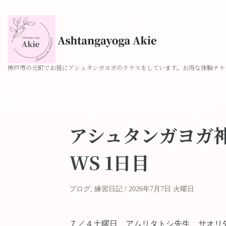
神戸市の元町でお昼にアシュタンガヨガのクラスをしています。お得な体験チケ
アシュタンガヨガ
WS 1日目
ブログ
,
練習日記
2026年7月7日 火曜日
７／４土曜日 アムリタトシ先生、サオリ