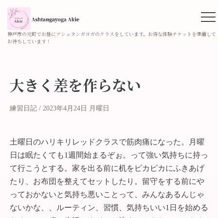
神戸市の元町でお昼にアシュタンガヨガのクラスをしています。お得な体験チケットを準備して
お待ちしています！
大きく差を作らない
練習日記
2023年4月24日 月曜日
土曜日のハリキリレッドクラスで筋肉痛になった。月曜
日は眠たくても1週間始まるぞぉ。って強い気持ちに持っ
て行こうとする。家を出る前に机をピカピカにふきあげ
たり、お布団を整えてセットしたり。留守をする前にや
っておかないと気持ち悪いことって、みんなあるんじゃ
ないかな、、ルーティン、習慣、気持ちいい1日を始める