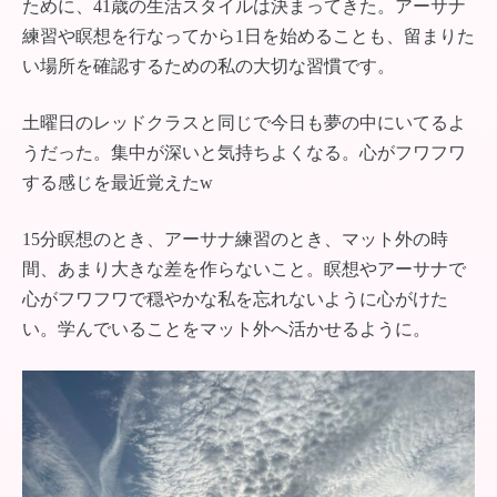
ために、41歳の生活スタイルは決まってきた。アーサナ
練習や瞑想を行なってから1日を始めることも、留まりた
い場所を確認するための私の大切な習慣です。
土曜日のレッドクラスと同じで今日も夢の中にいてるよ
うだった。集中が深いと気持ちよくなる。心がフワフワ
する感じを最近覚えたw
15分瞑想のとき、アーサナ練習のとき、マット外の時
間、あまり大きな差を作らないこと。瞑想やアーサナで
心がフワフワで穏やかな私を忘れないように心がけた
い。学んでいることをマット外へ活かせるように。