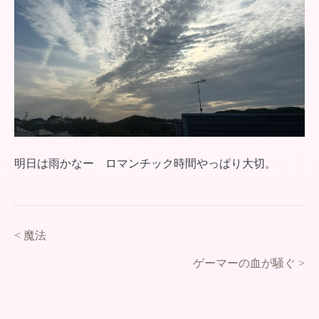
明日は雨かなー ロマンチック時間やっぱり大切。
<
魔法
ゲーマーの血が騒ぐ
>